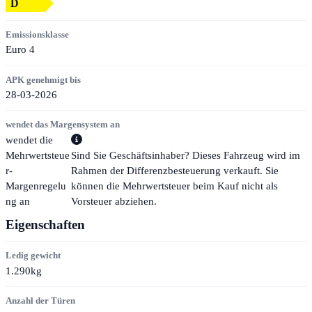
D
Emissionsklasse
Euro 4
APK genehmigt bis
28-03-2026
wendet das Margensystem an
wendet die
Mehrwertsteue
Sind Sie Geschäftsinhaber? Dieses Fahrzeug wird im
r-
Rahmen der Differenzbesteuerung verkauft. Sie
Margenregelu
können die Mehrwertsteuer beim Kauf nicht als
ng an
Vorsteuer abziehen.
Eigenschaften
Ledig gewicht
1.290kg
Anzahl der Türen