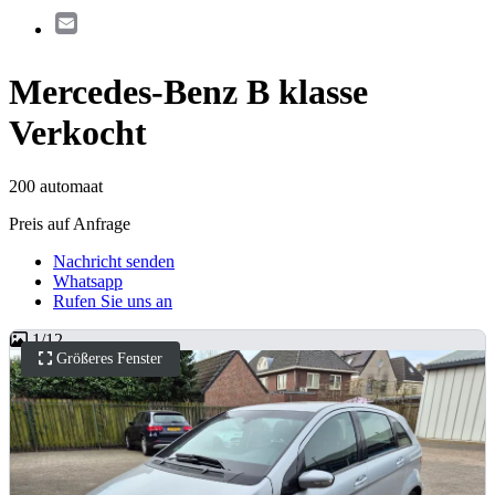
Email
Mercedes-Benz B klasse
Verkocht
200 automaat
Preis auf Anfrage
Nachricht senden
Whatsapp
Rufen Sie uns an
1
/
12
Größeres Fenster