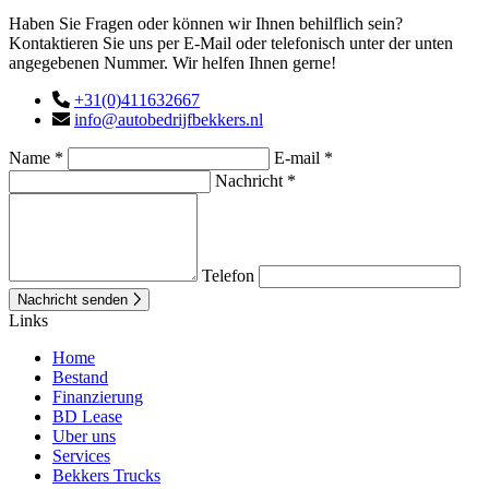
Haben Sie Fragen oder können wir Ihnen behilflich sein?
Kontaktieren Sie uns per E-Mail oder telefonisch unter der unten
angegebenen Nummer. Wir helfen Ihnen gerne!
+31(0)411632667
info@autobedrijfbekkers.nl
Name *
E-mail *
Nachricht *
Telefon
Nachricht senden
Links
Home
Bestand
Finanzierung
BD Lease
Uber uns
Services
Bekkers Trucks