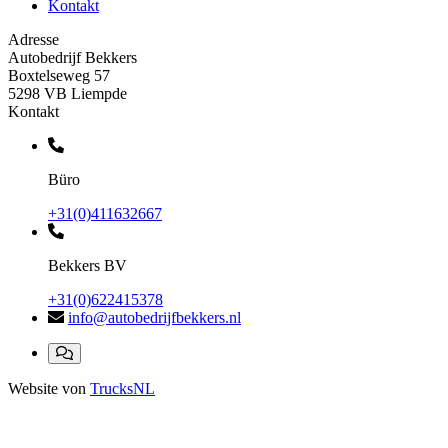
Kontakt
Adresse
Autobedrijf Bekkers
Boxtelseweg 57
5298 VB Liempde
Kontakt
Büro
+31(0)411632667
Bekkers BV
+31(0)622415378
info@autobedrijfbekkers.nl
Website von
TrucksNL