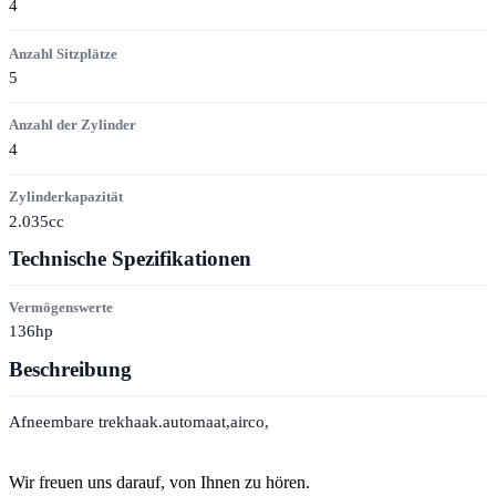
4
Anzahl Sitzplätze
5
Anzahl der Zylinder
4
Zylinderkapazität
2.035cc
Technische Spezifikationen
Vermögenswerte
136hp
Beschreibung
Afneembare trekhaak.automaat,airco,
Kontakt
Wir freuen uns darauf, von Ihnen zu hören.