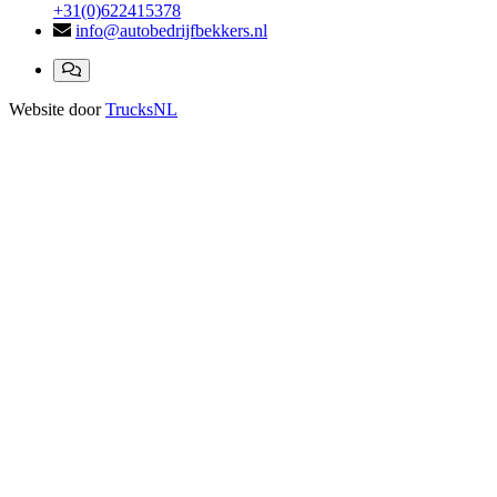
+31(0)622415378
info@autobedrijfbekkers.nl
Website door
TrucksNL