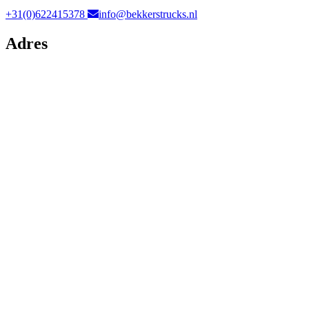
+31(0)622415378
info@bekkerstrucks.nl
Adres