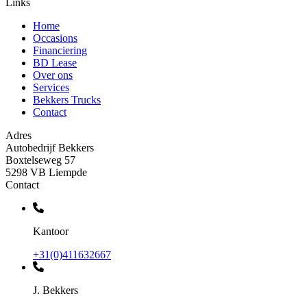
Links
Home
Occasions
Financiering
BD Lease
Over ons
Services
Bekkers Trucks
Contact
Adres
Autobedrijf Bekkers
Boxtelseweg 57
5298 VB Liempde
Contact
Kantoor
+31(0)411632667
J. Bekkers