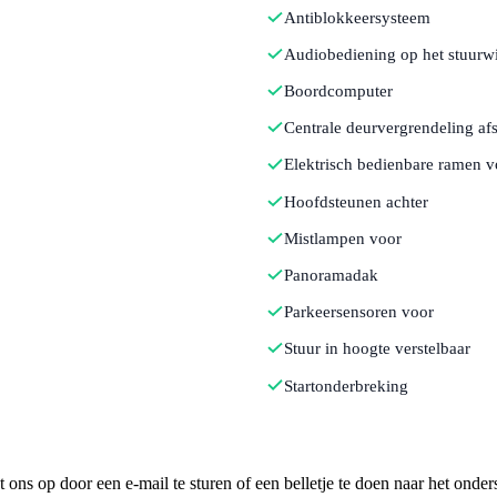
Antiblokkeersysteem
Audiobediening op het stuurwi
Boordcomputer
Centrale deurvergrendeling af
Elektrisch bedienbare ramen v
Hoofdsteunen achter
Mistlampen voor
Panoramadak
Parkeersensoren voor
Stuur in hoogte verstelbaar
Startonderbreking
ns op door een e-mail te sturen of een belletje te doen naar het onder