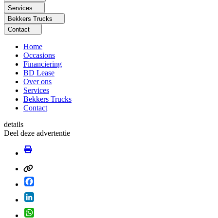
Services
Bekkers Trucks
Contact
Home
Occasions
Financiering
BD Lease
Over ons
Services
Bekkers Trucks
Contact
details
Deel deze advertentie
Facebook
LinkedIn
WhatsApp