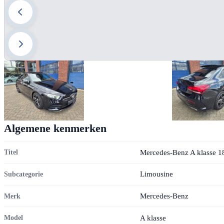
Algemene kenmerken
Mercedes-Benz A klasse 1
Titel
Limousine
Subcategorie
Mercedes-Benz
Merk
A klasse
Model