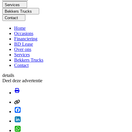
Services
Bekkers Trucks
Contact
Home
Occasions
Financiering
BD Lease
Over ons
Services
Bekkers Trucks
Contact
details
Deel deze advertentie
Facebook
LinkedIn
WhatsApp