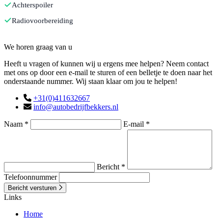
Achterspoiler
Radiovoorbereiding
Contact
We horen graag van u
Heeft u vragen of kunnen wij u ergens mee helpen? Neem contact
met ons op door een e-mail te sturen of een belletje te doen naar het
onderstaande nummer. Wij staan klaar om jou te helpen!
+31(0)411632667
info@autobedrijfbekkers.nl
Naam *
E-mail *
Bericht *
Telefoonnummer
Bericht versturen
Links
Home