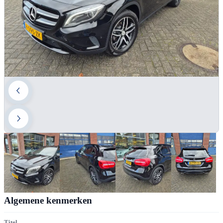
Algemene kenmerken
Titel