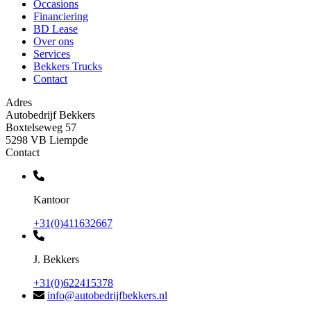
Occasions
Financiering
BD Lease
Over ons
Services
Bekkers Trucks
Contact
Adres
Autobedrijf Bekkers
Boxtelseweg 57
5298 VB Liempde
Contact
Kantoor
+31(0)411632667
J. Bekkers
+31(0)622415378
info@autobedrijfbekkers.nl