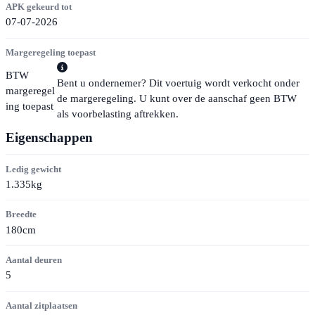
APK gekeurd tot
07-07-2026
Margeregeling toepast
BTW
Bent u ondernemer? Dit voertuig wordt verkocht onder
margeregel
de margeregeling. U kunt over de aanschaf geen BTW
ing toepast
als voorbelasting aftrekken.
Eigenschappen
Ledig gewicht
1.335kg
Breedte
180cm
Aantal deuren
5
Aantal zitplaatsen