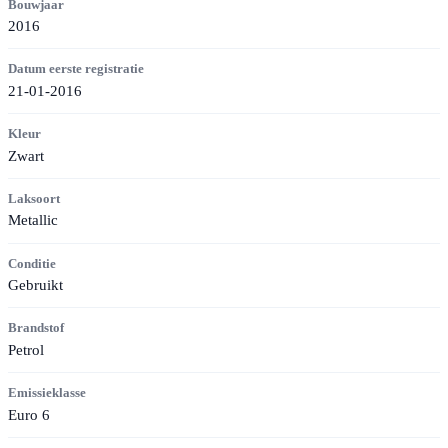
Bouwjaar
2016
Datum eerste registratie
21-01-2016
Kleur
Zwart
Laksoort
Metallic
Conditie
Gebruikt
Brandstof
Petrol
Emissieklasse
Euro 6