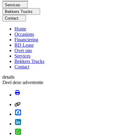
Services
Bekkers Trucks
Contact
Home
Occasions
Financiering
BD Lease
Over ons
Services
Bekkers Trucks
Contact
details
Deel deze advertentie
Facebook
LinkedIn
WhatsApp