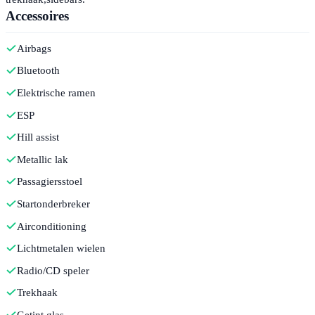
Accessoires
Airbags
Bluetooth
Elektrische ramen
ESP
Hill assist
Metallic lak
Passagiersstoel
Startonderbreker
Airconditioning
Lichtmetalen wielen
Radio/CD speler
Trekhaak
Getint glas