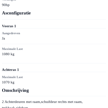
90hp
Asconfiguratie
Vooras
1
Aangedreven
Ja
Maximale Last
1080
kg
Achteras
1
Maximale Last
1070
kg
Omschrijving
2 Achterdeuren met raam,schuifdeur rechts met raam,
trekhaak,sidebars.