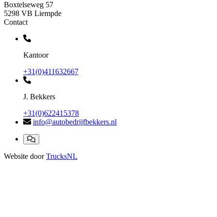
Boxtelseweg 57
5298 VB Liempde
Contact
Kantoor
+31(0)411632667
J. Bekkers
+31(0)622415378
info@autobedrijfbekkers.nl
Website door
TrucksNL