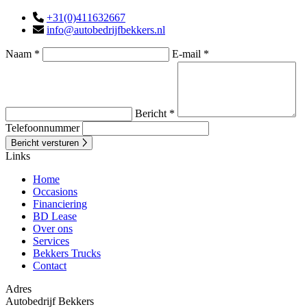
+31(0)411632667
info@autobedrijfbekkers.nl
Naam *
E-mail *
Bericht *
Telefoonnummer
Bericht versturen
Links
Home
Occasions
Financiering
BD Lease
Over ons
Services
Bekkers Trucks
Contact
Adres
Autobedrijf Bekkers