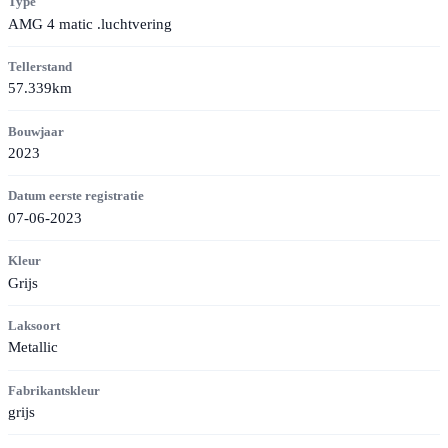
Type
AMG 4 matic .luchtvering
Tellerstand
57.339km
Bouwjaar
2023
Datum eerste registratie
07-06-2023
Kleur
Grijs
Laksoort
Metallic
Fabrikantskleur
grijs