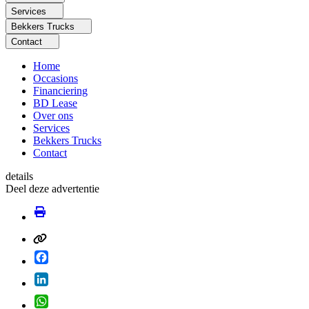
Services
Bekkers Trucks
Contact
Home
Occasions
Financiering
BD Lease
Over ons
Services
Bekkers Trucks
Contact
details
Deel deze advertentie
Facebook
LinkedIn
WhatsApp