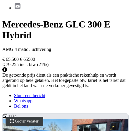
Email
Mercedes-Benz GLC 300 E
Hybrid
AMG 4 matic .luchtvering
€ 65.500
€ 65500
€ 79.255
incl. btw
(21%)
De getoonde prijs dient als een praktische rekenhulp en wordt
afgerond op hele getallen. Het toegepaste btw-tarief is het tarief dat
geldt in het land waar de verkoper gevestigd is.
Stuur een bericht
Whatsapp
Bel ons
1
/
24
Groter venster