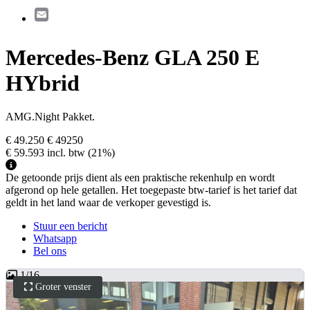
Email
Mercedes-Benz GLA 250 E
HYbrid
AMG.Night Pakket.
€ 49.250
€ 49250
€ 59.593
incl. btw
(21%)
De getoonde prijs dient als een praktische rekenhulp en wordt
afgerond op hele getallen. Het toegepaste btw-tarief is het tarief dat
geldt in het land waar de verkoper gevestigd is.
Stuur een bericht
Whatsapp
Bel ons
1
/
16
Groter venster