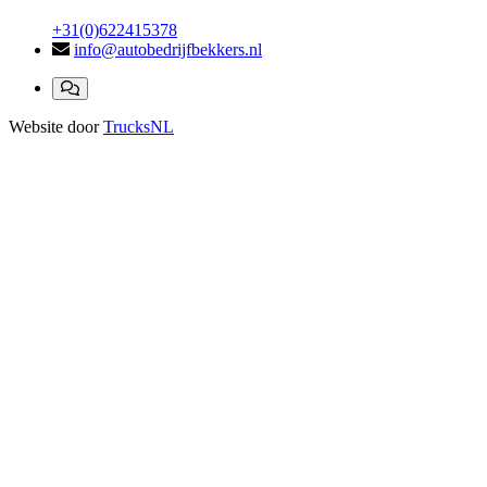
+31(0)622415378
info@autobedrijfbekkers.nl
Website door
TrucksNL