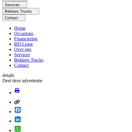
Services
Bekkers Trucks
Contact
Home
Occasions
Financiering
BD Lease
Over ons
Services
Bekkers Trucks
Contact
details
Deel deze advertentie
Facebook
LinkedIn
WhatsApp