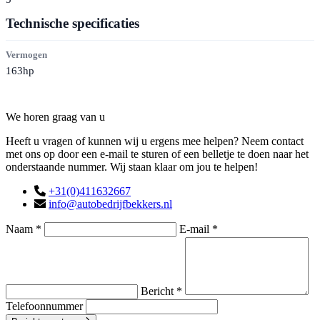
Technische specificaties
Vermogen
163hp
Contact
We horen graag van u
Heeft u vragen of kunnen wij u ergens mee helpen? Neem contact
met ons op door een e-mail te sturen of een belletje te doen naar het
onderstaande nummer. Wij staan klaar om jou te helpen!
+31(0)411632667
info@autobedrijfbekkers.nl
Naam *
E-mail *
Bericht *
Telefoonnummer